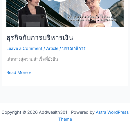
ธุรกิจกับการบริหารเงิน
Leave a Comment
/
Article
/
บรรณาธิการ
เส้นทางสู่ความสำเร็จที่ยั่งยืน
ธุรกิจ
Read More »
กับ
การ
บริหาร
เงิน
Copyright © 2026 Addwealth301 | Powered by
Astra WordPress
Theme